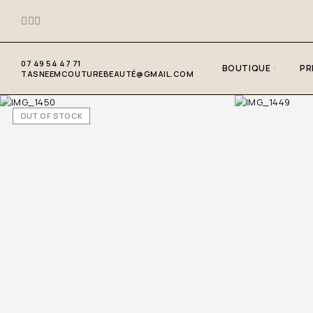
07 49 54 47 71
BOUTIQUE
PR
TASNEEMCOUTUREBEAUTÉ@GMAIL.COM
OUT OF STOCK