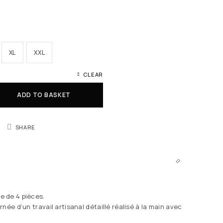
XL
XXL
CLEAR
ADD TO BASKET
SHARE
 de 4 pièces.
née d’un travail artisanal détaillé réalisé à la main avec