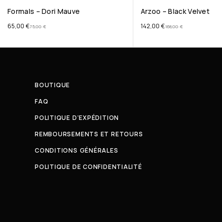
Formals – Dori Mauve
Arzoo – Black Velvet
65,00
€
142,00
€
75,00
€
168,00
€
BOUTIQUE
FAQ
POLITIQUE D’EXPÉDITION
REMBOURSEMENTS ET RETOURS
CONDITIONS GÉNÉRALES
POLITIQUE DE CONFIDENTIALITÉ