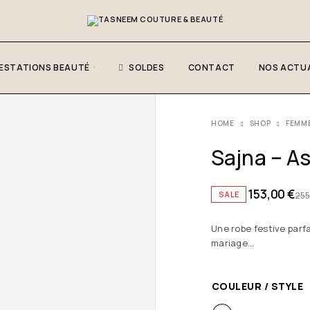
ESTATIONS BEAUTÉ
SOLDES
CONTACT
NOS ACTUA
HOME
SHOP
FEMM
Sajna – As
153,00
€
SALE
255
Une robe festive parf
mariage…
COULEUR / STYLE