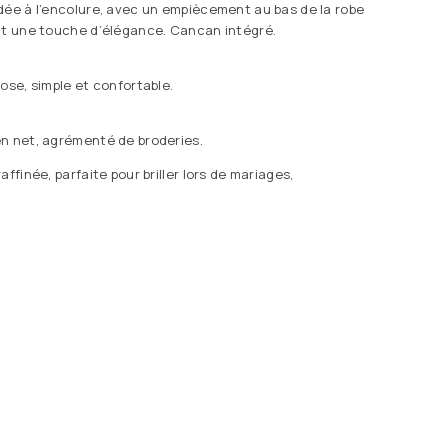
dée à l’encolure, avec un empiècement au bas de la robe
nt une touche d’élégance. Cancan intégré.
ose, simple et confortable.
n net, agrémenté de broderies.
affinée, parfaite pour briller lors de mariages,