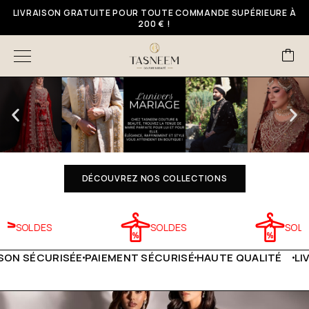
LIVRAISON GRATUITE POUR TOUTE COMMANDE SUPÉRIEURE À
200 € !
DÉCOUVREZ NOS COLLECTIONS
SOLDES
SOLDES
SOLDES
 SÉCURISÉE
PAIEMENT SÉCURISÉ
HAUTE QUALITÉ
LIVRAI