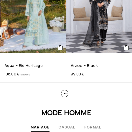
Aqua – Eid Heritage
Arzoo – Black
108,00
€
99,00
€
135,00
€
MODE HOMME
MARIAGE
CASUAL
FORMAL