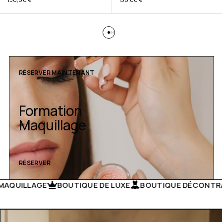
RÉSERVER MAINTENANT
Formation
Maquillage
RÉSERVER
E
BOUTIQUE DE LUXE
BOUTIQUE DÉCONTRACTÉE
VÊ