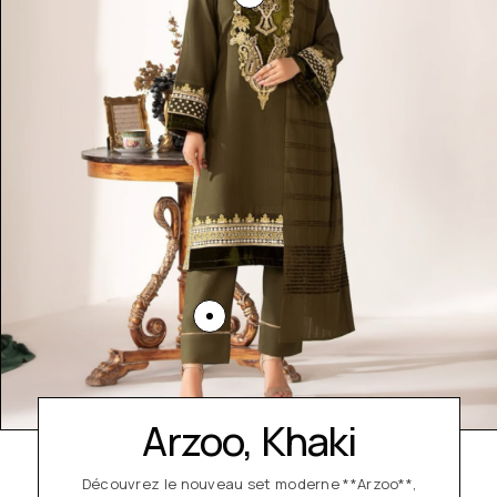
Arzoo, Khaki
Découvrez le nouveau set moderne **Arzoo**,