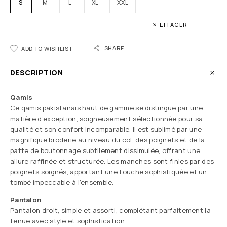
S
M
L
XL
XXL
EFFACER
SHARE
ADD TO WISHLIST
DESCRIPTION
Qamis
Ce qamis pakistanais haut de gamme se distingue par une
matière d’exception, soigneusement sélectionnée pour sa
qualité et son confort incomparable. Il est sublimé par une
magnifique broderie au niveau du col, des poignets et de la
patte de boutonnage subtilement dissimulée, offrant une
allure raffinée et structurée. Les manches sont finies par des
poignets soignés, apportant une touche sophistiquée et un
tombé impeccable à l’ensemble.
Pantalon
Pantalon droit, simple et assorti, complétant parfaitement la
tenue avec style et sophistication.