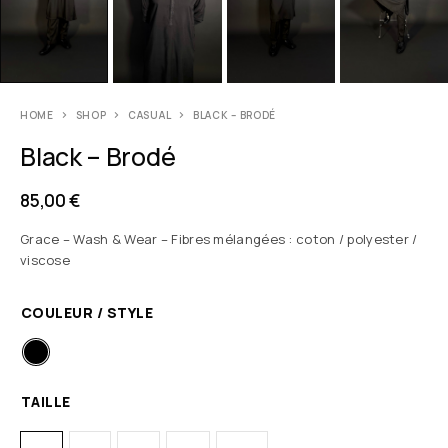
HOME
SHOP
CASUAL
BLACK – BRODÉ
Black – Brodé
85,00
€
Grace – Wash & Wear – Fibres mélangées : coton / polyester /
viscose
COULEUR / STYLE
TAILLE