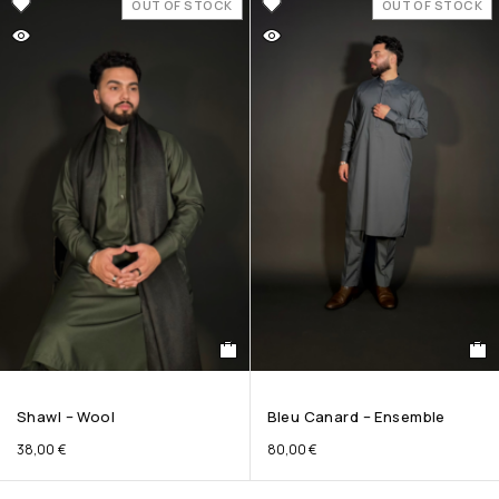
OUT OF STOCK
OUT OF STOCK
Shawl – Wool
Bleu Canard – Ensemble
38,00
€
80,00
€