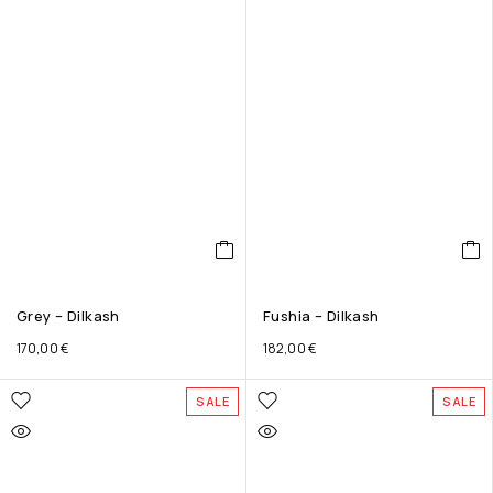
Grey – Dilkash
Fushia – Dilkash
170,00
€
182,00
€
SALE
SALE