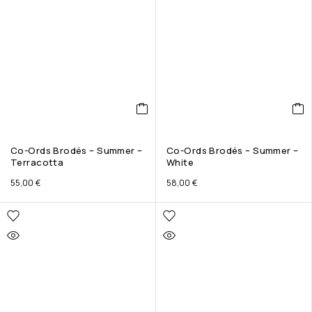
Co-Ords Brodés – Summer –
Co-Ords Brodés – Summer –
Terracotta
White
55,00
€
58,00
€