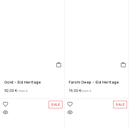
Gold – Eid Heritage
Farshi Deep – Eid Heritage
92,00
€
76,00
€
115,00
€
95,00
€
SALE
SALE