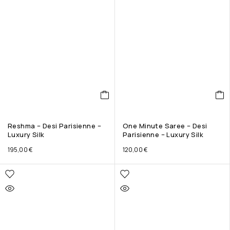
Reshma – Desi Parisienne –
One Minute Saree – Desi
Luxury Silk
Parisienne – Luxury Silk
195,00
€
120,00
€