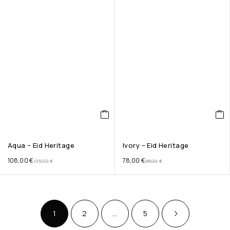
Aqua – Eid Heritage
Ivory – Eid Heritage
108,00
€
78,00
€
135,00
€
98,00
€
1
2
…
5