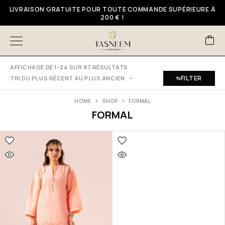
LIVRAISON GRATUITE POUR TOUTE COMMANDE SUPÉRIEURE À
200 € !
AFFICHAGE DE 1–24 SUR 97 RÉSULTATS
FILTER
TRI DU PLUS RÉCENT AU PLUS ANCIEN
HOME
SHOP
FORMAL
FORMAL