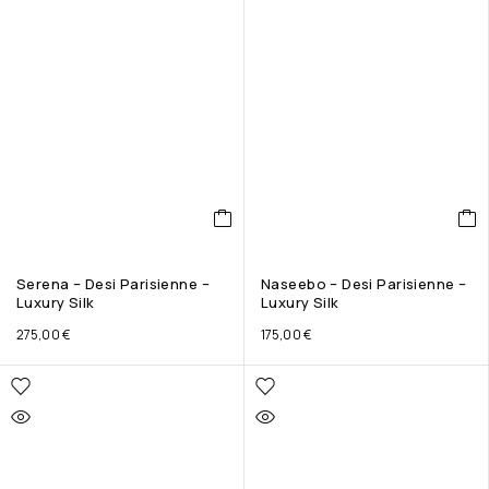
Serena – Desi Parisienne –
Naseebo – Desi Parisienne –
Luxury Silk
Luxury Silk
275,00
€
175,00
€