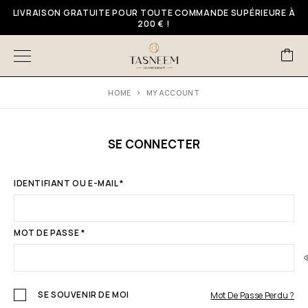
LIVRAISON GRATUITE POUR TOUTE COMMANDE SUPÉRIEURE À
200 € !
HOME
MY ACCOUNT
SE CONNECTER
IDENTIFIANT OU E-MAIL
*
MOT DE PASSE
*
SE SOUVENIR DE MOI
Mot De Passe Perdu ?