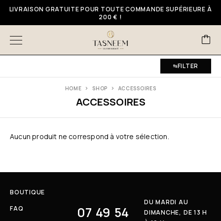
LIVRAISON GRATUITE POUR TOUTE COMMANDE SUPÉRIEURE À
200 € !
FILTER
HOME
SHOP
ACCESSOIRES
ACCESSOIRES
Aucun produit ne correspond à votre sélection.
BOUTIQUE
DU MARDI AU
07 49 54
FAQ
DIMANCHE, DE 13 H