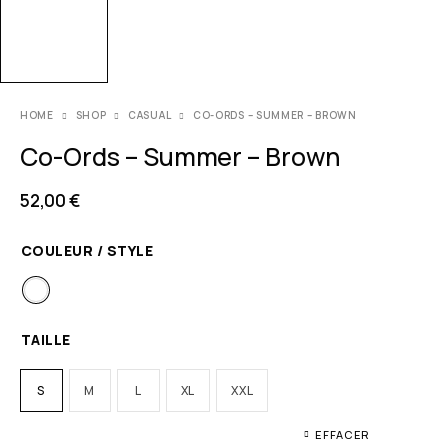
HOME
SHOP
CASUAL
CO-ORDS – SUMMER – BROWN
Co-Ords – Summer – Brown
52,00
€
COULEUR / STYLE
TAILLE
S
M
L
XL
XXL
EFFACER