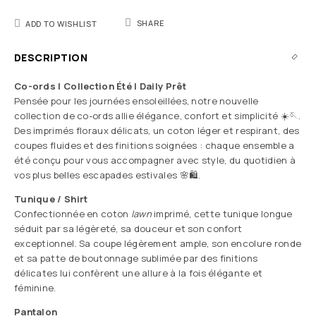
SHARE
ADD TO WISHLIST
DESCRIPTION
Co-ords | Collection Été | Daily Prêt
Pensée pour les journées ensoleillées, notre nouvelle
collection de co-ords allie élégance, confort et simplicité ☀️🪡.
Des imprimés floraux délicats, un coton léger et respirant, des
coupes fluides et des finitions soignées : chaque ensemble a
été conçu pour vous accompagner avec style, du quotidien à
vos plus belles escapades estivales 🌸🛍️.
Tunique / Shirt
Confectionnée en coton
lawn
imprimé, cette tunique longue
séduit par sa légèreté, sa douceur et son confort
exceptionnel. Sa coupe légèrement ample, son encolure ronde
et sa patte de boutonnage sublimée par des finitions
délicates lui confèrent une allure à la fois élégante et
féminine.
Pantalon