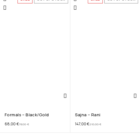
Formals – Black/Gold
Sajna – Rani
68,00
€
147,00
€
78,00
€
210,00
€