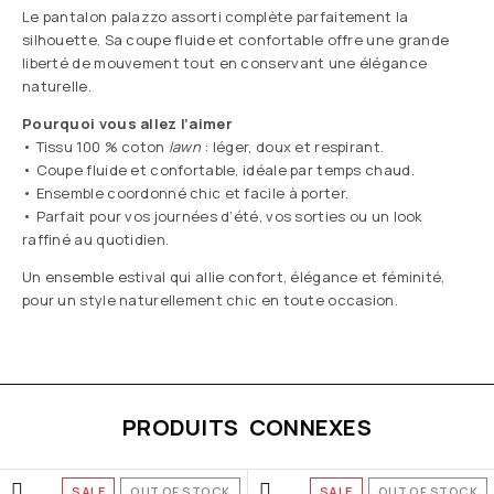
Le pantalon palazzo assorti complète parfaitement la
silhouette. Sa coupe fluide et confortable offre une grande
liberté de mouvement tout en conservant une élégance
naturelle.
Pourquoi vous allez l’aimer
• Tissu 100 % coton
lawn
: léger, doux et respirant.
• Coupe fluide et confortable, idéale par temps chaud.
• Ensemble coordonné chic et facile à porter.
• Parfait pour vos journées d’été, vos sorties ou un look
raffiné au quotidien.
Un ensemble estival qui allie confort, élégance et féminité,
pour un style naturellement chic en toute occasion.
PRODUITS CONNEXES
SALE
OUT OF STOCK
SALE
OUT OF STOCK