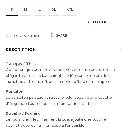
S
M
L
XL
XXL
EFFACER
SHARE
ADD TO WISHLIST
DESCRIPTION
Tunique / Shirt
Cette tunique courte en khadi présente une coupe droite
élégante et est délicatement brodée sur l’encolure, les
manches et le bas, offrant un style raffiné et intemporel.
Pantalon
Le pantalon palazzo, lui aussi brodé, apporte une touche
d’élégance tout en assurant un confort optimal.
Dupatta / Foulard
Le foulard en Net, finement brodé, ajoute une touche
sophistiquée et harmonieuse à l’ensemble.