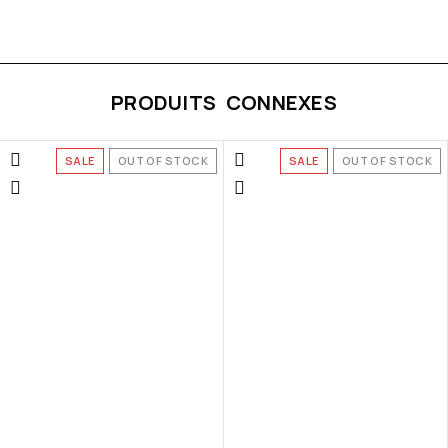
PRODUITS CONNEXES
SALE
OUT OF STOCK
SALE
OUT OF STOCK