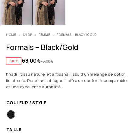
HOME
SHOP
FEMME
FORMALS – BLACK/GOLD
Formals – Black/Gold
68,00
€
SALE
78,00
€
Khadi : tissu naturel et artisanal, issu d’un mélange de coton,
lin et soie. Respirant et léger, il offre un confort incomparable
et une excellente durabilité.
COULEUR / STYLE
TAILLE