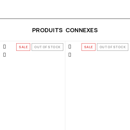
PRODUITS CONNEXES
SALE
OUT OF STOCK
SALE
OUT OF STOCK