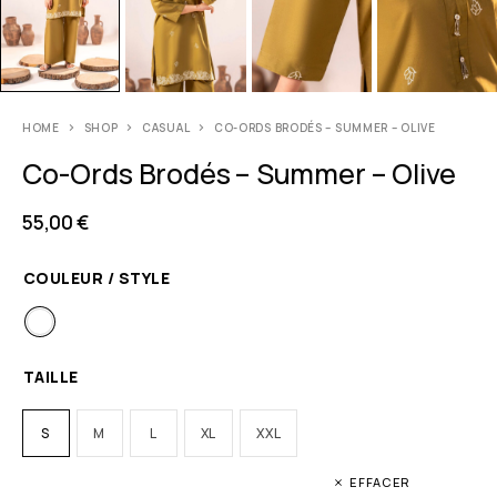
HOME
SHOP
CASUAL
CO-ORDS BRODÉS – SUMMER – OLIVE
Co-Ords Brodés – Summer – Olive
55,00
€
COULEUR / STYLE
TAILLE
S
M
L
XL
XXL
EFFACER