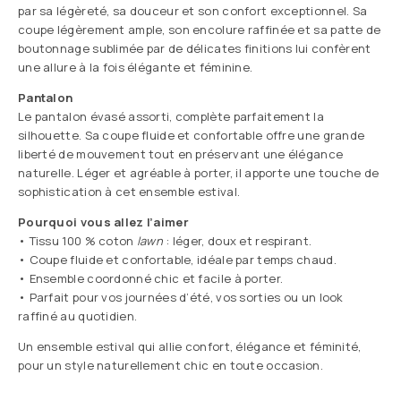
par sa légèreté, sa douceur et son confort exceptionnel. Sa
coupe légèrement ample, son encolure raffinée et sa patte de
boutonnage sublimée par de délicates finitions lui confèrent
une allure à la fois élégante et féminine.
Pantalon
Le pantalon évasé assorti, complète parfaitement la
silhouette. Sa coupe fluide et confortable offre une grande
liberté de mouvement tout en préservant une élégance
naturelle. Léger et agréable à porter, il apporte une touche de
sophistication à cet ensemble estival.
Pourquoi vous allez l’aimer
• Tissu 100 % coton
lawn
: léger, doux et respirant.
• Coupe fluide et confortable, idéale par temps chaud.
• Ensemble coordonné chic et facile à porter.
• Parfait pour vos journées d’été, vos sorties ou un look
raffiné au quotidien.
Un ensemble estival qui allie confort, élégance et féminité,
pour un style naturellement chic en toute occasion.