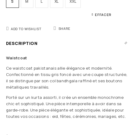
S
M
L
XL
XXL
EFFACER
SHARE
ADD TO WISHLIST
DESCRIPTION
Waistcoat
Ce waistcoat pakistanais allie élégance et modernité.
Confectionné en tissu gris foncé avec une coupe structurée,
il se distingue par son col bandhgala raffiné et ses boutons
métalliques travaillés.
Porté sur un kurta assorti, il crée un ensemble monochrome
chic et sophistiqué. Une pièce intemporelle à avoir dans sa
garde-robe. Une pièce élégante et sophistiquée, idéale pour
toutes vos occasions : eid, fêtes, cérémonies, mariages, etc.