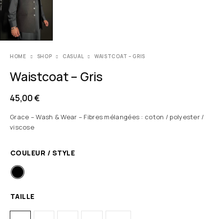
HOME
SHOP
CASUAL
WAISTCOAT – GRIS
Waistcoat – Gris
45,00
€
Grace – Wash & Wear – Fibres mélangées : coton / polyester /
viscose
COULEUR / STYLE
TAILLE