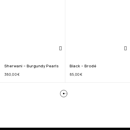
Sherwani – Burgundy Pearls
Black – Brodé
380,00
€
85,00
€