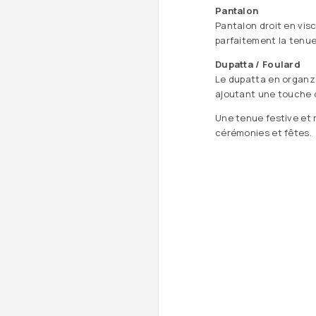
Pantalon
Pantalon droit en vis
parfaitement la tenue
Dupatta / Foulard
Le dupatta en organz
ajoutant une touche c
Une tenue festive et r
cérémonies et fêtes.