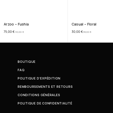
Arzoo – Fushia
Casual – Floral
75,00
€
30,00
€
110,00
€
36,00
€
BOUTIQUE
FAQ
POLITIQUE D’EXPÉDITION
REMBOURSEMENTS ET RETOURS
CONDITIONS GÉNÉRALES
POLITIQUE DE CONFIDENTIALITÉ