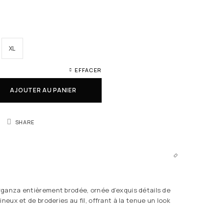
XL
EFFACER
AJOUTER AU PANIER
SHARE
ganza entièrement brodée, ornée d’exquis détails de
ineux et de broderies au fil, offrant à la tenue un look
.