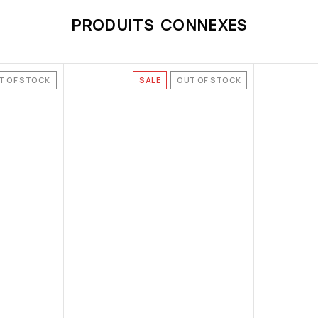
PRODUITS CONNEXES
T OF STOCK
SALE
OUT OF STOCK