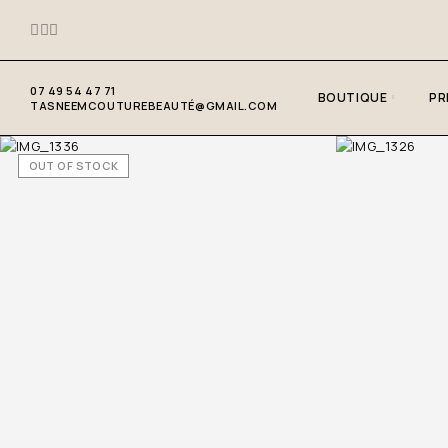
07 49 54 47 71
BOUTIQUE
PR
TASNEEMCOUTUREBEAUTÉ@GMAIL.COM
OUT OF STOCK