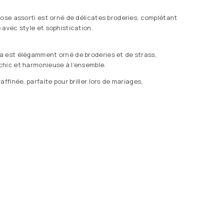
cose assorti est orné de délicates broderies, complétant
 avec style et sophistication.
a est élégamment orné de broderies et de strass,
hic et harmonieuse à l’ensemble.
affinée, parfaite pour briller lors de mariages,