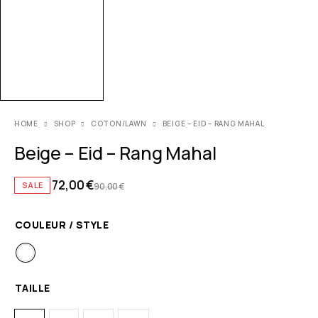
HOME
SHOP
COTON/LAWN
BEIGE – EID – RANG MAHAL
Beige – Eid – Rang Mahal
72,00
€
SALE
90,00
€
COULEUR / STYLE
TAILLE