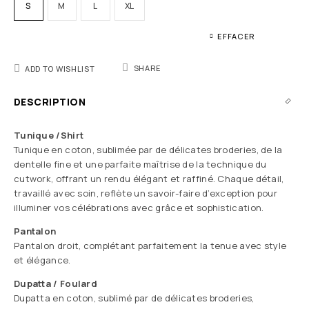
S
M
L
XL
EFFACER
SHARE
ADD TO WISHLIST
DESCRIPTION
Tunique /Shirt
Tunique en coton, sublimée par de délicates broderies, de la
dentelle fine et une parfaite maîtrise de la technique du
cutwork, offrant un rendu élégant et raffiné. Chaque détail,
travaillé avec soin, reflète un savoir-faire d’exception pour
illuminer vos célébrations avec grâce et sophistication.
Pantalon
Pantalon droit, complétant parfaitement la tenue avec style
et élégance.
Dupatta / Foulard
Dupatta en coton, sublimé par de délicates broderies,