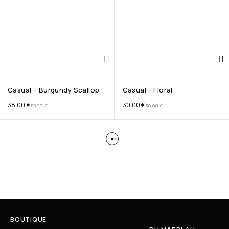
Casual – Burgundy Scallop
Casual – Floral
38,00
€
30,00
€
55,00
€
36,00
€
BOUTIQUE