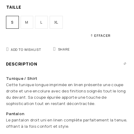
TAILLE
S
M
L
XL
EFFACER
SHARE
ADD TO WISHLIST
DESCRIPTION
Tunique / Shirt
Cette tunique longue imprimée en linen présente une coupe
droite et une encolure avec des finitions soignés tout le long
du devant. Sa coupe épurée apporte une touche de
sophistication tout en restant décontractée.
Pantalon
Le pantalon droit uni en linen complète parfaitement la tenue,
offrant à la fois confort et style.