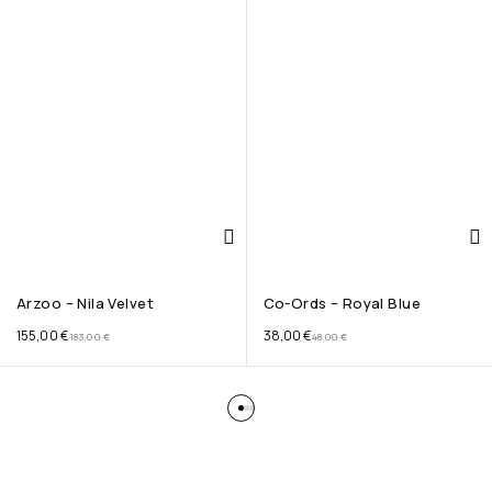
Arzoo – Nila Velvet
Co-Ords – Royal Blue
155,00
€
38,00
€
183,00
€
48,00
€