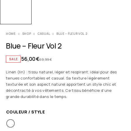
HOME
SHOP
CASUAL
BLUE – FLEUR VOL 2
Blue – Fleur Vol 2
56,00
€
SALE
69,99
€
Linen (lin) : tissu naturel, léger et respirant, idéal pour des
tenues confortables et casual. Sa texture légèrement
texturée et son aspect naturel apportent un style chic et
décontracté à vos vêtements. Ce tissu bénéficie d’une
grande durabilité dans le temps.
COULEUR / STYLE