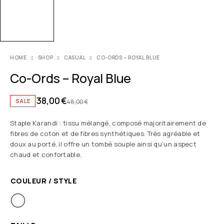
HOME
SHOP
CASUAL
CO-ORDS – ROYAL BLUE
Co-Ords – Royal Blue
38,00
€
SALE
48,00
€
Staple Karandi : tissu mélangé, composé majoritairement de
fibres de coton et de fibres synthétiques. Très agréable et
doux au porté, il offre un tombé souple ainsi qu’un aspect
chaud et confortable.
COULEUR / STYLE