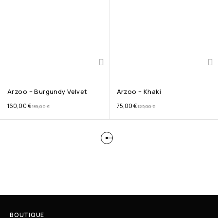
Arzoo – Burgundy Velvet
Arzoo – Khaki
160,00
€
75,00
€
189,00
€
125,00
€
BOUTIQUE