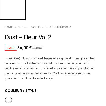
HOME
SHOP
CASUAL
DUST – FLEUR VOL 2
Dust – Fleur Vol 2
54,00
€
SALE
68,00
€
Linen (lin) : tissu naturel, léger et respirant, idéal pour des
tenues confortables et casual. Sa texture légèrement
texturée et son aspect naturel apportent un style chic et
décontracté à vos vêtements. Ce tissu bénéficie d’une
grande durabilité dans le temps.
COULEUR / STYLE