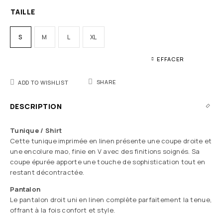
TAILLE
S
M
L
XL
EFFACER
SHARE
ADD TO WISHLIST
DESCRIPTION
Tunique / Shirt
Cette tunique imprimée en linen présente une coupe droite et
une encolure mao, finie en V avec des finitions soignés. Sa
coupe épurée apporte une touche de sophistication tout en
restant décontractée.
Pantalon
Le pantalon droit uni en linen complète parfaitement la tenue,
offrant à la fois confort et style.