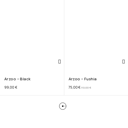
Arzoo – Black
Arzoo – Fushia
99,00
€
75,00
€
110,00
€