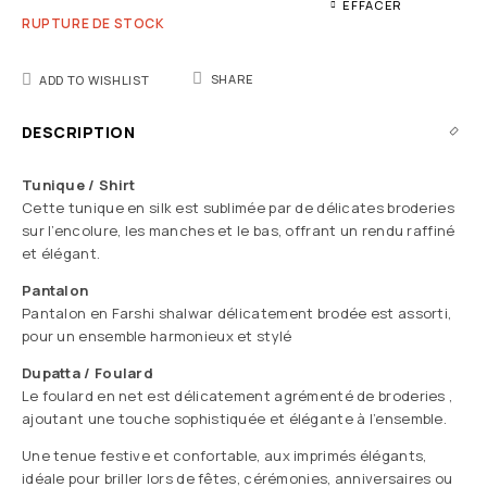
EFFACER
RUPTURE DE STOCK
SHARE
ADD TO WISHLIST
DESCRIPTION
Tunique / Shirt
Cette tunique en silk est sublimée par de délicates broderies
sur l’encolure, les manches et le bas, offrant un rendu raffiné
et élégant.
Pantalon
Pantalon en Farshi shalwar délicatement brodée est assorti,
pour un ensemble harmonieux et stylé
Dupatta / Foulard
Le foulard en net est délicatement agrémenté de broderies ,
ajoutant une touche sophistiquée et élégante à l’ensemble.
Une tenue festive et confortable, aux imprimés élégants,
idéale pour briller lors de fêtes, cérémonies, anniversaires ou