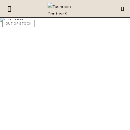
OUT OF STOCK