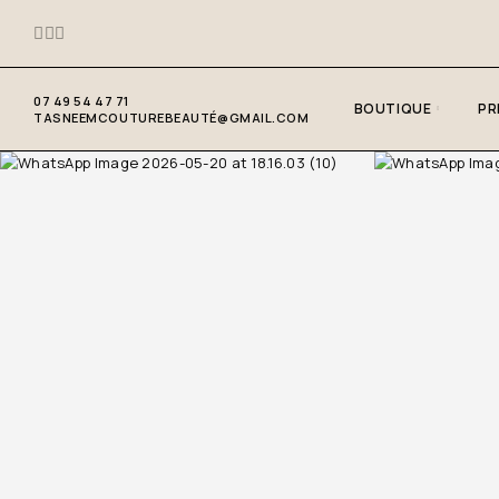
07 49 54 47 71
BOUTIQUE
PR
TASNEEMCOUTUREBEAUTÉ@GMAIL.COM