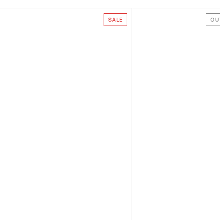
SALE
OU