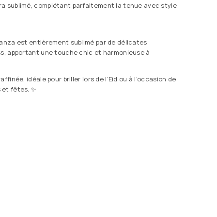
a sublimé, complétant parfaitement la tenue avec style
ganza est entièrement sublimé par de délicates
ss, apportant une touche chic et harmonieuse à
ffinée, idéale pour briller lors de l’Eid ou à l’occasion de
 et fêtes. ✨