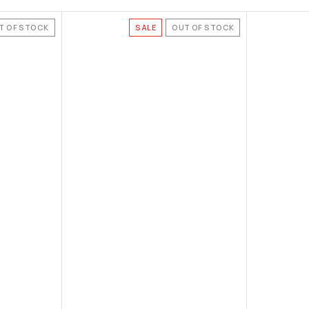
T OF STOCK
SALE
OUT OF STOCK