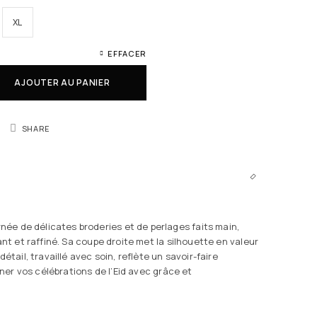
XL
EFFACER
AJOUTER AU PANIER
SHARE
rnée de délicates broderies et de perlages faits main,
nt et raffiné. Sa coupe droite met la silhouette en valeur
tail, travaillé avec soin, reflète un savoir-faire
iner vos célébrations de l’Eid avec grâce et