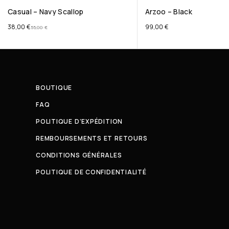
Casual – Navy Scallop
Arzoo – Black
38,00
€
99,00
€
55,00
€
BOUTIQUE
FAQ
POLITIQUE D’EXPÉDITION
REMBOURSEMENTS ET RETOURS
CONDITIONS GÉNÉRALES
POLITIQUE DE CONFIDENTIALITÉ