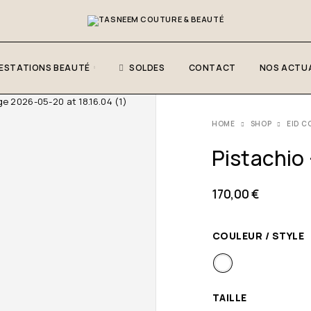
ESTATIONS BEAUTÉ
SOLDES
CONTACT
NOS ACTUA
HOME
SHOP
EID C
Pistachio 
170,00
€
COULEUR / STYLE
TAILLE