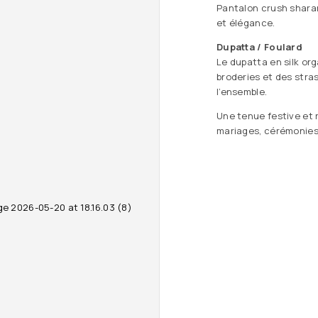
Pantalon crush sharar
et élégance.
Dupatta / Foulard
Le dupatta en silk or
broderies et des stra
l’ensemble.
Une tenue festive et ra
mariages, cérémonies