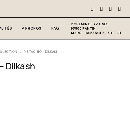
2 CHEMIN DES VIGNES,
LITÉS
À PROPOS
FAQ
93500 PANTIN
MARDI - DIMANCHE: 13H - 19H
OLLECTION
PISTACHIO – DILKASH
– Dilkash