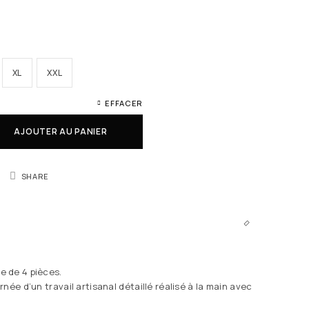
XL
XXL
EFFACER
AJOUTER AU PANIER
SHARE
 de 4 pièces.
née d’un travail artisanal détaillé réalisé à la main avec