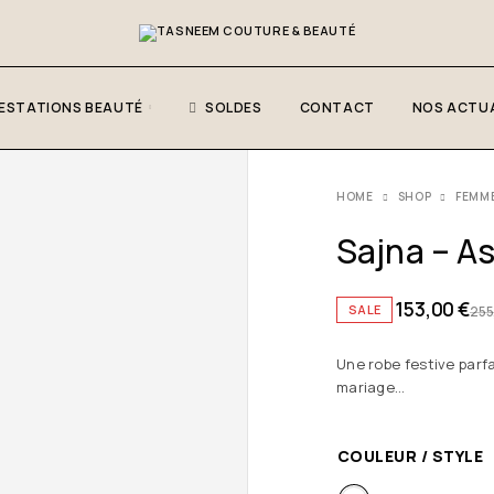
ESTATIONS BEAUTÉ
SOLDES
CONTACT
NOS ACTUA
HOME
SHOP
FEMM
Sajna – As
153,00
€
SALE
255
Une robe festive parf
mariage…
COULEUR / STYLE