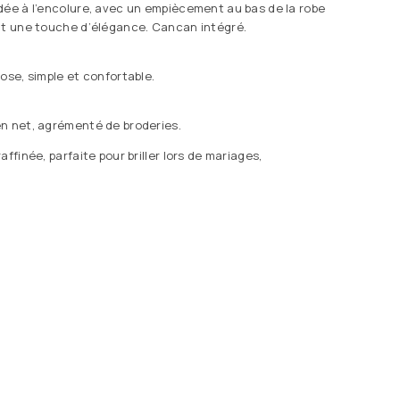
dée à l’encolure, avec un empiècement au bas de la robe
nt une touche d’élégance. Cancan intégré.
ose, simple et confortable.
n net, agrémenté de broderies.
affinée, parfaite pour briller lors de mariages,