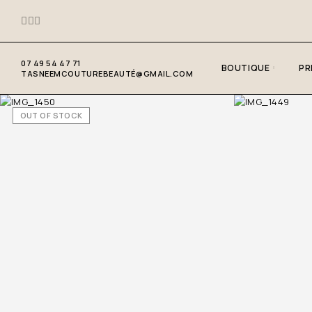
07 49 54 47 71
BOUTIQUE
PR
TASNEEMCOUTUREBEAUTÉ@GMAIL.COM
OUT OF STOCK