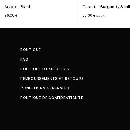
Arzoo – Black
Casual – Burgundy Scal
99,00
€
38,00
€
55,00
€
BOUTIQUE
FAQ
POLITIQUE D’EXPÉDITION
REMBOURSEMENTS ET RETOURS
CONDITIONS GÉNÉRALES
POLITIQUE DE CONFIDENTIALITÉ