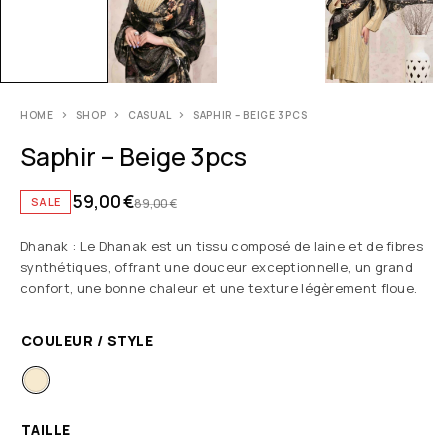
HOME
SHOP
CASUAL
SAPHIR – BEIGE 3PCS
Saphir – Beige 3pcs
59,00
€
SALE
89,00
€
Dhanak : Le Dhanak est un tissu composé de laine et de fibres
synthétiques, offrant une douceur exceptionnelle, un grand
confort, une bonne chaleur et une texture légèrement floue.
COULEUR / STYLE
TAILLE