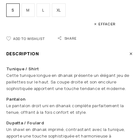
S
M
L
XL
EFFACER
SHARE
ADD TO WISHLIST
DESCRIPTION
Tunique / Shirt
Cette tunique longue en dhanak présente un élégant jeu de
paillettes sur le haut. Sa coupe droite et son encolure
sophistiquée apportent une touche tendance et moderne.
Pantalon
Le pantalon droit uni en dhanak complète parfaitement la
tenue, offrant à la fois confort et style.
Dupatta / Foulard
Un shawl en dhanak imprimé, contrastant avec la tunique,
apporte une touche sophistiquée et harmonieuse à