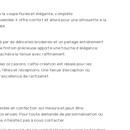
à la coupe fluide et élégante, complète
mble. Il offre confort et allure pour une silhouette à la
ée.
é par de délicates broderies et un perlage entièrement
tte finition précieuse apporte une touche d’élégance
rachève la tenue avec raffinement.
es occasions, cette création est idéale pour les
 fêtes et réceptions. Une tenue d’exception où
’excellence de l’artisanat.
nible en confection sur mesure et peut être
vos envies. Pour toute demande de personnalisation ou
, n’hésitez pas à nous contacter.