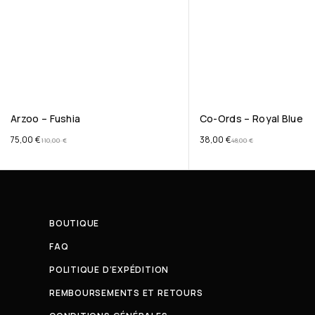
Arzoo – Fushia
Co-Ords – Royal Blue
75,00
€
38,00
€
110,00
€
48,00
€
BOUTIQUE
FAQ
POLITIQUE D’EXPÉDITION
REMBOURSEMENTS ET RETOURS