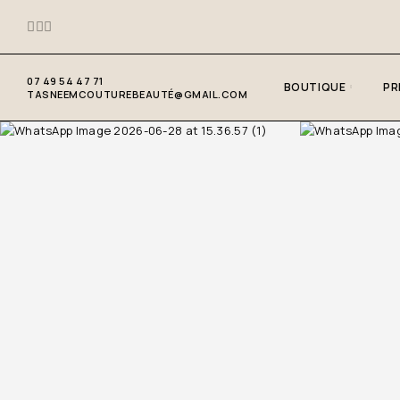
07 49 54 47 71
BOUTIQUE
PR
TASNEEMCOUTUREBEAUTÉ@GMAIL.COM