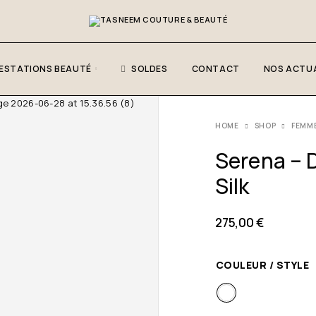
ESTATIONS BEAUTÉ
SOLDES
CONTACT
NOS ACTUA
HOME
SHOP
FEMM
Serena – D
Silk
275,00
€
COULEUR / STYLE