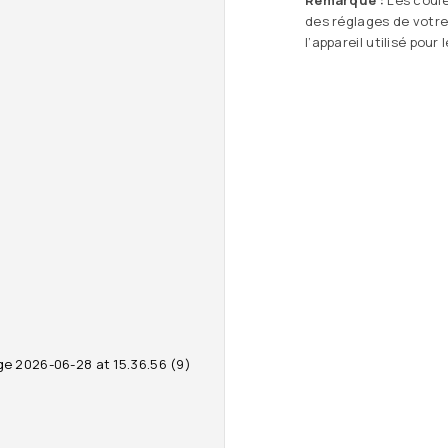
Remarque :
Les coule
des réglages de votre
l’appareil utilisé pour 