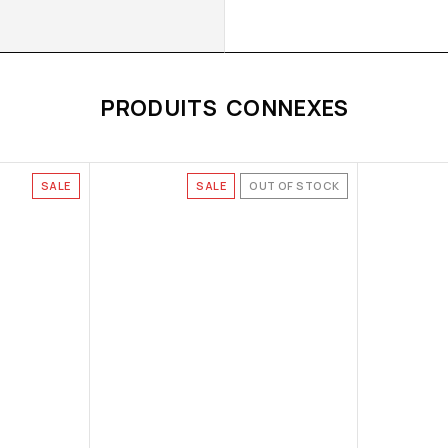
PRODUITS CONNEXES
SALE
SALE
OUT OF STOCK