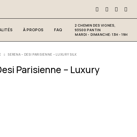
2 CHEMIN DES VIGNES,
LITÉS
À PROPOS
FAQ
93500 PANTIN
MARDI - DIMANCHE: 13H - 19H
E
SERENA – DESI PARISIENNE – LUXURY SILK
esi Parisienne – Luxury