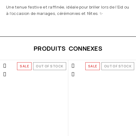
Une tenue festive et raffinée, idéale pour briller lors de l’Eid ou
à l’occasion de mariages, cérémonies et fêtes. ✨
PRODUITS CONNEXES
SALE
OUT OF STOCK
SALE
OUT OF STOCK