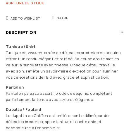
RUPTURE DE STOCK
SHARE
ADD TO WISHLIST
DESCRIPTION
Tunique /Shirt
Tunique en
viscose
, ornée de délicates broderies en sequins,
offrant un rendu élégant et raffiné. Sa coupe droite met en
valeur la silhouette avec finesse. Chaque détail, travaillé
avec soin, reflète un savoir-faire d’exception pour illuminer
vos célébrations de l’Eid avec grâce et sophistication.
Pantalon
Pantalon palazzo assorti, brodé de sequins, complétant
parfaitement la tenue avec style et élégance.
Dupatta / Foulard
Le dupatta en Chiffon est entièrement sublimé par de
délicates broderies, apportant une touche chic et
harmonieuse à l’ensemble. ✨