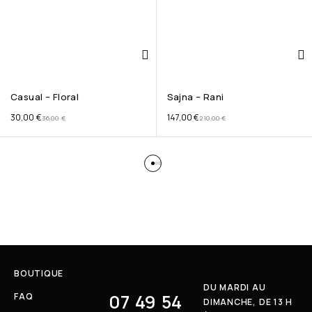
Casual – Floral
Sajna – Rani
30,00
€
147,00
€
36,00
€
210,00
€
BOUTIQUE
DU MARDI AU
07 49 54
FAQ
DIMANCHE, DE 13 H