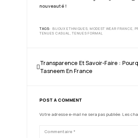
nouveauté !
TAGS:
BIJOUX ETHNIQUES
,
MODEST WEAR FRANCE
,
P
TENUES CASUAL
,
TENUES FORMAL
Transparence Et Savoir-Faire : Pourq
Tasneem En France
POST A COMMENT
Votre adresse e-mail ne sera pas publiée.
Les cha