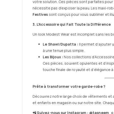
votre solution. Ces pièces sont parfaites pour 
nécessite pas d’exposer la peau. Les maxi-rob
Festives
sont conçus pour vous sublimer et il
3. L’Accessoire qui Fait Toute la Différence
Un look Modest Wear est incomplet sans les b
Le Shawl/Dupatta :
Il permet d’ajouter 
à une tenue plus simple.
Les Bijoux :
Nos collections d’Accessoir
Ces pièces, souvent opulentes et d’inspi
touche finale de royauté et d’élégance à 
Prête à transformer votre garde-robe ?
Découvrez notre large choix de vêtements et
et enfants en magasin ou sur notre site. Chaq
📲 Suivez-nous sur Instagram : @tasneem_