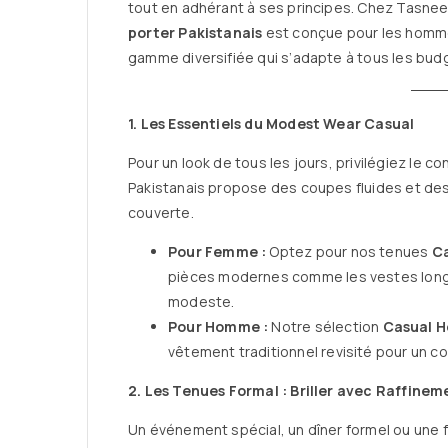
tout en adhérant à ses principes. Chez Tasne
porter Pakistanais
est conçue pour les homme
gamme diversifiée qui s’adapte à tous les bud
1. Les Essentiels du Modest Wear Casual
Pour un look de tous les jours, privilégiez le co
Pakistanais propose des coupes fluides et des 
couverte.
Pour Femme :
Optez pour nos tenues
C
pièces modernes comme les vestes longue
modeste.
Pour Homme :
Notre sélection
Casual 
vêtement traditionnel revisité pour un co
2. Les Tenues Formal : Briller avec Raffinem
Un événement spécial, un dîner formel ou une 