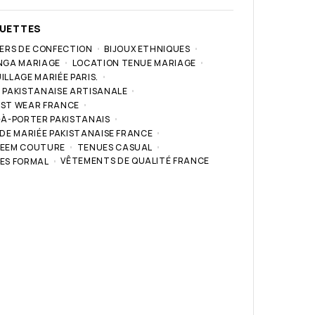
QUETTES
IERS DE CONFECTION
BIJOUX ETHNIQUES
NGA MARIAGE
LOCATION TENUE MARIAGE
LLAGE MARIÉE PARIS.
 PAKISTANAISE ARTISANALE
ST WEAR FRANCE
-À-PORTER PAKISTANAIS
 DE MARIÉE PAKISTANAISE FRANCE
EEM COUTURE
TENUES CASUAL
VÊTEMENTS DE QUALITÉ FRANCE
ES FORMAL