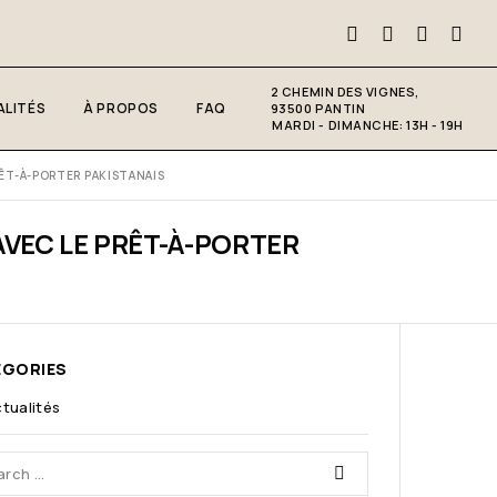
2 CHEMIN DES VIGNES,
LITÉS
À PROPOS
FAQ
93500 PANTIN
MARDI - DIMANCHE: 13H - 19H
RÊT-À-PORTER PAKISTANAIS
AVEC LE PRÊT-À-PORTER
EGORIES
tualités