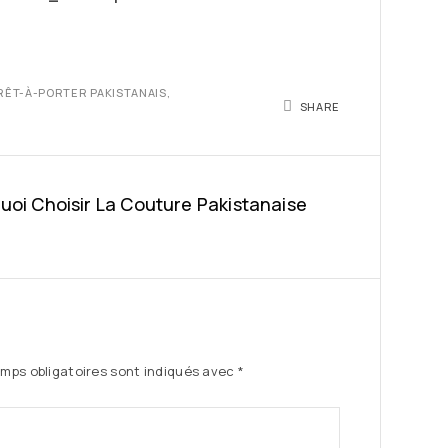
RÊT-À-PORTER PAKISTANAIS
,
SHARE
uoi Choisir La Couture Pakistanaise
mps obligatoires sont indiqués avec
*