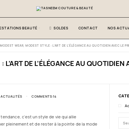
ESTATIONS BEAUTÉ
SOLDES
CONTACT
NOS ACTUA
MODEST WEAR, MODEST STYLE : L’ART DE L’ÉLÉGANCE AU QUOTIDIEN AVEC LE P
 L’ART DE L’ÉLÉGANCE AU QUOTIDIEN 
CAT
ACTUALITÉS
COMMENTS:14
Ac
tendance, c’est un style de vie qui allie
imer pleinement et de rester à la pointe de la mode