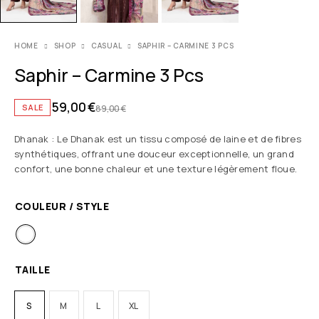
HOME
SHOP
CASUAL
SAPHIR – CARMINE 3 PCS
Saphir – Carmine 3 Pcs
59,00
€
SALE
89,00
€
Dhanak : Le Dhanak est un tissu composé de laine et de fibres
synthétiques, offrant une douceur exceptionnelle, un grand
confort, une bonne chaleur et une texture légèrement floue.
COULEUR / STYLE
TAILLE
S
M
L
XL