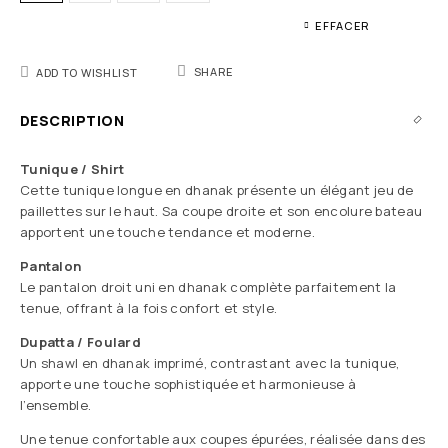
EFFACER
SHARE
ADD TO WISHLIST
DESCRIPTION
Tunique / Shirt
Cette tunique longue en dhanak présente un élégant jeu de
paillettes sur le haut. Sa coupe droite et son encolure bateau
apportent une touche tendance et moderne.
Pantalon
Le pantalon droit uni en dhanak complète parfaitement la
tenue, offrant à la fois confort et style.
Dupatta / Foulard
Un shawl en dhanak imprimé, contrastant avec la tunique,
apporte une touche sophistiquée et harmonieuse à
l’ensemble.
Une tenue confortable aux coupes épurées, réalisée dans des