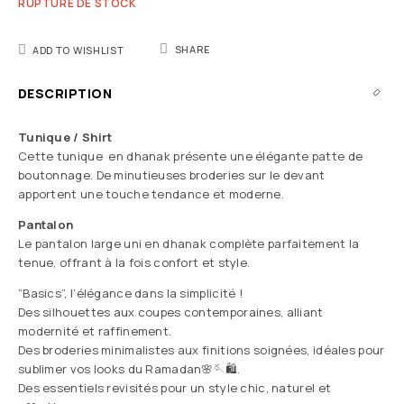
RUPTURE DE STOCK
SHARE
ADD TO WISHLIST
DESCRIPTION
Tunique / Shirt
Cette tunique en dhanak présente une élégante patte de
boutonnage. De minutieuses broderies sur le devant
apportent une touche tendance et moderne.
Pantalon
Le pantalon large uni en dhanak complète parfaitement la
tenue, offrant à la fois confort et style.
“Basics”, l’élégance dans la simplicité !
Des silhouettes aux coupes contemporaines, alliant
modernité et raffinement.
Des broderies minimalistes aux finitions soignées, idéales pour
sublimer vos looks du Ramadan🌸🪡🛍️.
Des essentiels revisités pour un style chic, naturel et