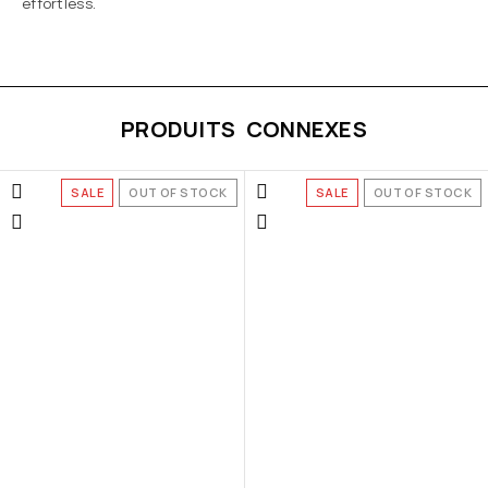
effortless.
PRODUITS CONNEXES
SALE
OUT OF STOCK
SALE
OUT OF STOCK