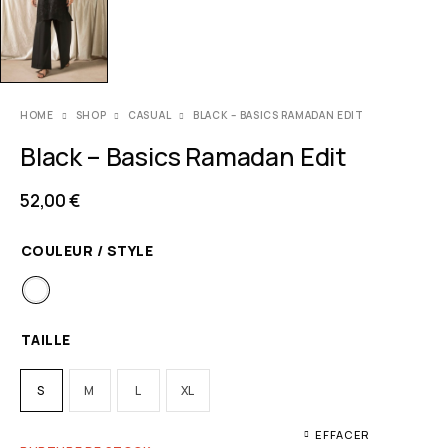
HOME
SHOP
CASUAL
BLACK – BASICS RAMADAN EDIT
Black – Basics Ramadan Edit
52,00
€
COULEUR / STYLE
TAILLE
S
M
L
XL
EFFACER