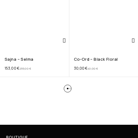
Sajna – Selma
Co-Ord – Black Floral
153,00
€
30,00
€
255,00
€
40,00
€
BOUTIQUE