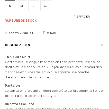
S
M
L
XL
EFFACER
RUPTURE DE STOCK
SHARE
ADD TO WISHLIST
DESCRIPTION
Tunique / Shirt
Cette tunique longue imprimée en linen présente une coupe
droite et une encolure en V. Le jeu de couleurs au niveau des
manches et du bas de la tunique apporte une touche
d’élégance et de modernité.
Pantalon
Le pantalon droit uni en linen complète parfaitement la tenue,
offrant à la fois confort et style.
Dupatta / Foulard