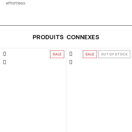
effortless.
PRODUITS CONNEXES
SALE
SALE
OUT OF STOCK