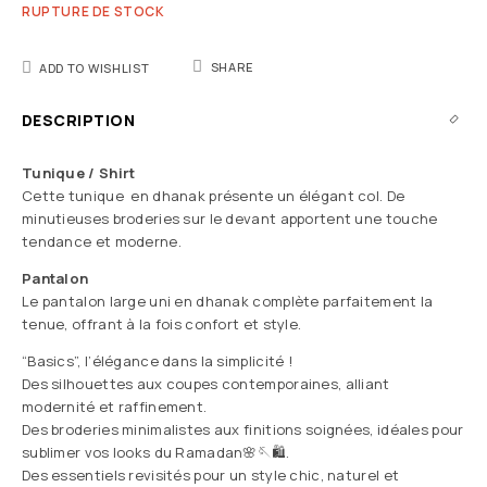
RUPTURE DE STOCK
SHARE
ADD TO WISHLIST
DESCRIPTION
Tunique / Shirt
Cette tunique en dhanak présente un élégant col. De
minutieuses broderies sur le devant apportent une touche
tendance et moderne.
Pantalon
Le pantalon large uni en dhanak complète parfaitement la
tenue, offrant à la fois confort et style.
“Basics”, l’élégance dans la simplicité !
Des silhouettes aux coupes contemporaines, alliant
modernité et raffinement.
Des broderies minimalistes aux finitions soignées, idéales pour
sublimer vos looks du Ramadan🌸🪡🛍️.
Des essentiels revisités pour un style chic, naturel et