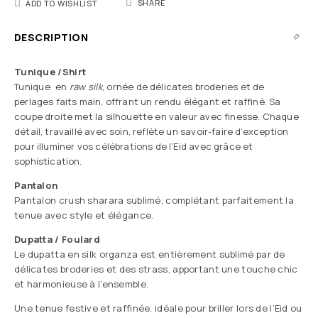
SHARE
ADD TO WISHLIST
DESCRIPTION
Tunique /Shirt
Tunique en
raw silk
,
ornée de délicates broderies et de
perlages faits main, offrant un rendu élégant et raffiné. Sa
coupe droite met la silhouette en valeur avec finesse. Chaque
détail, travaillé avec soin, reflète un savoir-faire d’exception
pour illuminer vos célébrations de l’Eid avec grâce et
sophistication.
Pantalon
Pantalon crush sharara sublimé, complétant parfaitement la
tenue avec style et élégance.
Dupatta / Foulard
Le dupatta en silk organza est entièrement sublimé par de
délicates broderies et des strass, apportant une touche chic
et harmonieuse à l’ensemble.
Une tenue festive et raffinée, idéale pour briller lors de l’Eid ou