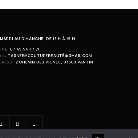
MARDI AU DIMANCHE, DE 13 H À 19 H
ONE:
07 49 54 47 71
IL:
TASNEEMCOUTUREBEAUTÉ@GMAIL.COM
DRESS:
2 CHEMIN DES VIGNES, 93500 PANTIN