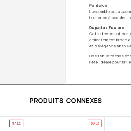
Pantalon
L’ensemble est accom
broderies à sequins, o
Dupatta / Foulard
Cette tenue est comp
délicatement brodé d
et d’élégance absolue
Une tenue festive et r
l’été, idéale pour bril
PRODUITS CONNEXES
SALE
SALE