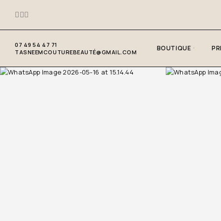
07 49 54 47 71
BOUTIQUE
PR
TASNEEMCOUTUREBEAUTÉ@GMAIL.COM