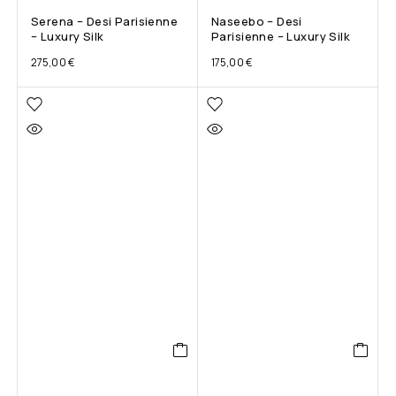
Serena – Desi Parisienne
Naseebo – Desi
– Luxury Silk
Parisienne – Luxury Silk
275,00
€
175,00
€