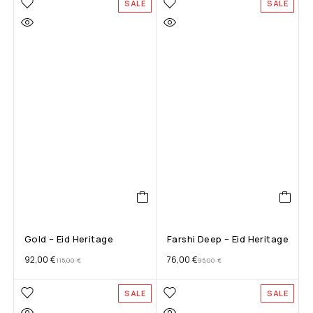
SALE
SALE
Gold – Eid Heritage
Farshi Deep – Eid Heritage
92,00
€
76,00
€
115,00
€
95,00
€
SALE
SALE