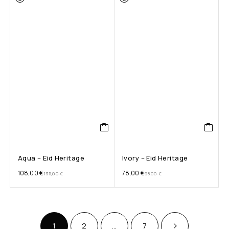
Aqua – Eid Heritage
Ivory – Eid Heritage
108,00
€
78,00
€
135,00
€
98,00
€
1
2
…
7