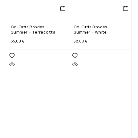
Co-Ords Brodés –
Co-Ords Brodés –
Summer – Terracotta
Summer – White
55,00
€
58,00
€