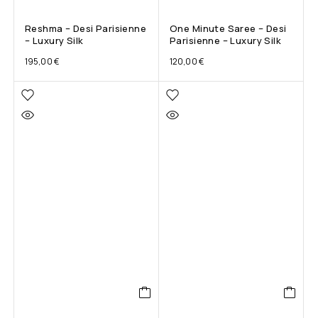
Reshma – Desi Parisienne
One Minute Saree – Desi
– Luxury Silk
Parisienne – Luxury Silk
195,00
€
120,00
€