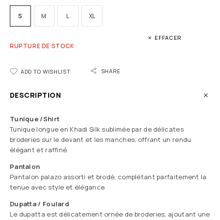
S
M
L
XL
EFFACER
RUPTURE DE STOCK
SHARE
ADD TO WISHLIST
DESCRIPTION
Tunique /Shirt
Tunique longue en Khadi Silk sublimée par de délicates
broderies sur le devant et les manches, offrant un rendu
élégant et raffiné.
Pantalon
Pantalon palazo assorti et brodé, complétant parfaitement la
tenue avec style et élégance.
Dupatta / Foulard
Le dupatta est délicatement ornée de broderies, ajoutant une