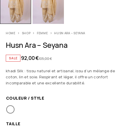
HOME
SHOP
FEMME
HUSN ARA – SEYANA
Husn Ara – Seyana
92,00
€
SALE
105,00
€
khadi Silk : tissu naturel et artisanal, issu d’un mélange de
coton, lin et soie. Respirant et léger, il offre un confort
incomparable et une excellente durabilité.
COULEUR / STYLE
TAILLE