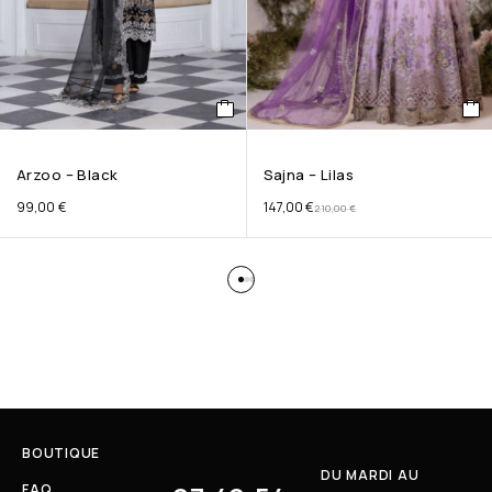
Arzoo – Black
Sajna – Lilas
99,00
€
147,00
€
210,00
€
BOUTIQUE
DU MARDI AU
FAQ