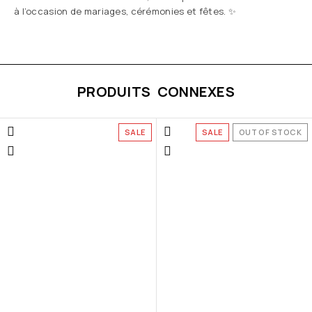
à l’occasion de mariages, cérémonies et fêtes. ✨
PRODUITS CONNEXES
SALE
SALE
OUT OF STOCK