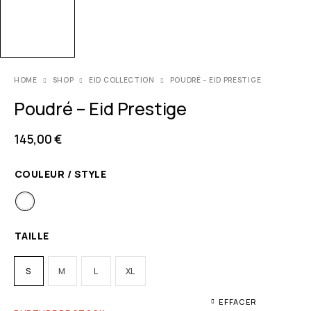
HOME
SHOP
EID COLLECTION
POUDRÉ – EID PRESTIGE
Poudré – Eid Prestige
145,00
€
COULEUR / STYLE
TAILLE
S
M
L
XL
EFFACER