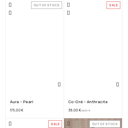
OUT OF STOCK
SALE
Aura – Pearl
Co-Ord – Anthracite
175,00
€
38,00
€
48,00
€
SALE
OUT OF STOCK