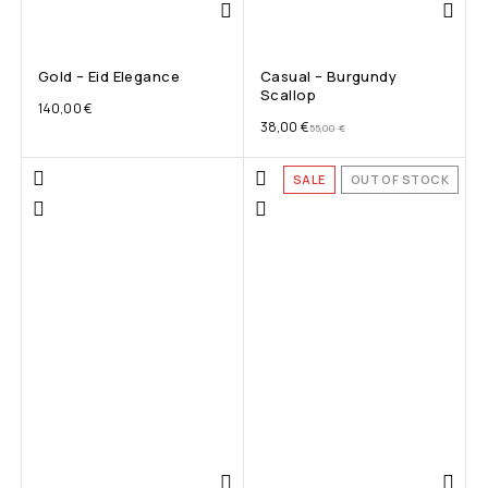
Gold – Eid Elegance
Casual – Burgundy
Scallop
140,00
€
38,00
€
55,00
€
SALE
OUT OF STOCK