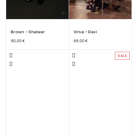
Brown – Shalwar
Virsa – Ravi
90,00
€
68,00
€
SALE