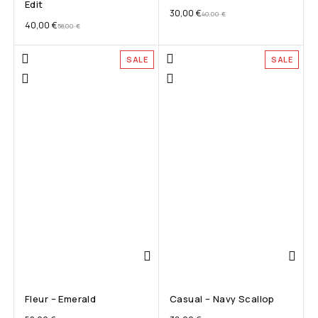
Edit
30,00
€
40,00
€
40,00
€
58,00
€
SALE
SALE
Fleur – Emerald
Casual – Navy Scallop