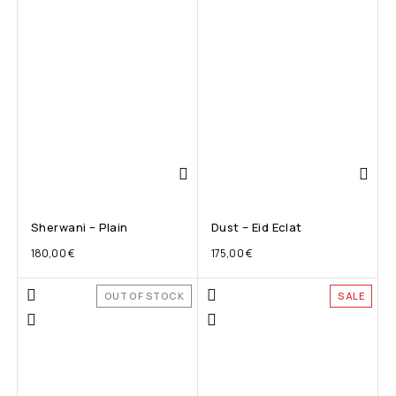
Sherwani – Plain
Dust – Eid Eclat
180,00
€
175,00
€
OUT OF STOCK
SALE