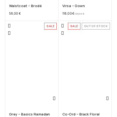
Waistcoat – Brodé
Virsa – Gown
58,00
€
118,00
€
135,00
€
SALE
SALE
OUT OF STOCK
Grey – Basics Ramadan
Co-Ord – Black Floral