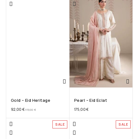
Gold – Eid Heritage
Pearl – Eid Eclat
92,00
€
175,00
€
115,00
€
SALE
SALE